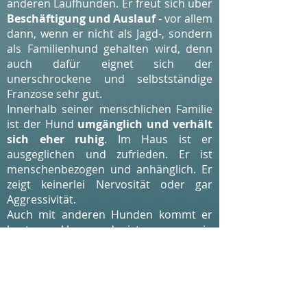
anderen Laufhunden. Er freut sich über
Beschäftigung und Auslauf
- vor allem
dann, wenn er nicht als Jagd-, sondern
als Familienhund gehalten wird, denn
auch dafür eignet sich der
unerschrockene und selbstständige
Franzose sehr gut.
Innerhalb seiner menschlichen Familie
ist der Hund
umgänglich und verhält
sich eher ruhig
. Im Haus ist er
ausgeglichen und zufrieden. Er ist
menschenbezogen und anhänglich. Er
zeigt keinerlei Nervosität oder gar
Aggressivität.
Auch mit anderen Hunden kommt er
bestens klar und ist gerne ein
Zweithund.
Züchter